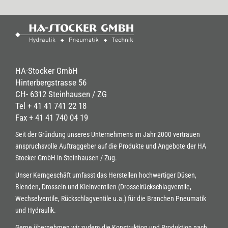
HA-Stocker GmbH
Hinterbergstrasse 56
CH- 6312 Steinhausen / ZG
Tel + 41 41 741 22 18
Fax + 41 41 740 04 19
Seit der Gründung unseres Unternehmens im Jahr 2000 vertrauen
anspruchsvolle Auftraggeber auf die Produkte und Angebote der HA
Stocker GmbH in Steinhausen / Zug.
Unser Kerngeschäft umfasst das Herstellen hochwertiger Düsen,
Blenden, Drosseln und Kleinventilen (Drosselrückschlagventile,
Wechselventile, Rückschlagventile u.a.) für die Branchen Pneumatik
und Hydraulik.
Gerne übernehmen wir zudem die Konstruktion und Produktion nach