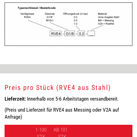
Preis pro Stück (RVE4 aus Stahl)
Lieferzeit:
Innerhalb von 5-6 Arbeitstagen versandbereit.
(Preis und Lieferzeit für RVE4 aus Messing oder V2A auf
Anfrage)
1-100
AB 101
STK.
STK.