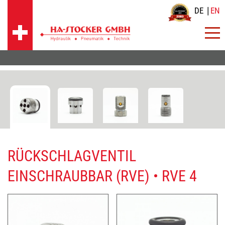
DE
EN
RÜCKSCHLAGVENTIL
EINSCHRAUBBAR (RVE) • RVE 4