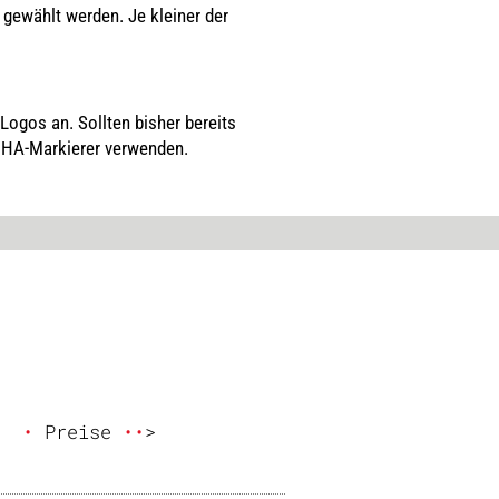
s gewählt werden. Je kleiner der
ogos an. Sollten bisher bereits
 HA-Markierer verwenden.
  
•
 Preise 
•
•
>