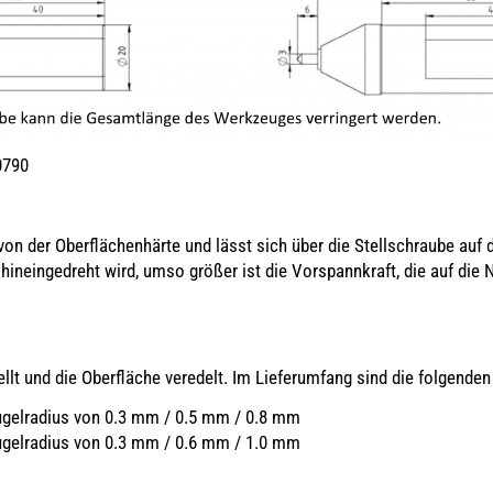
0790
von der Oberflächenhärte und lässt sich über die Stellschraube auf
 hineingedreht wird, umso größer ist die Vorspannkraft, die auf die 
ellt und die Oberfläche veredelt. Im Lieferumfang sind die folgenden
gelradius von 0.3 mm / 0.5 mm / 0.8 mm
gelradius von 0.3 mm / 0.6 mm / 1.0 mm