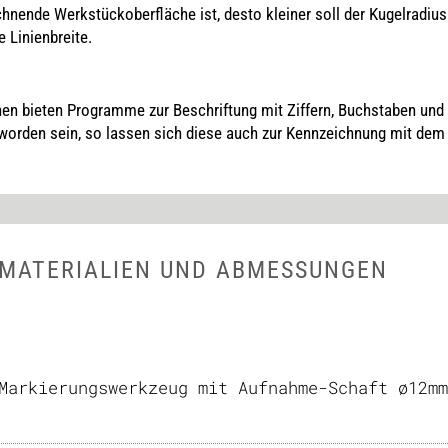
zeichnende Werkstückoberfläche ist, desto kleiner soll der Kugelradiu
e Linienbreite.
n bieten Programme zur Beschriftung mit Ziffern, Buchstaben und L
orden sein, so lassen sich diese auch zur Kennzeichnung mit dem
 MATERIALIEN UND ABMESSUNGEN
Markierungswerkzeug mit Aufnahme-Schaft ø12mm