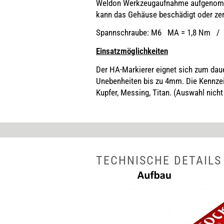
Weldon Werkzeugaufnahme aufgenomme
kann das Gehäuse beschädigt oder ze
Spannschraube: M6 MA = 1,8 Nm
Einsatzmöglichkeiten
Der HA-Markierer eignet sich zum dau
Unebenheiten bis zu 4mm. Die Kennzei
Kupfer, Messing, Titan. (Auswahl nicht
TECHNISCHE DETAILS