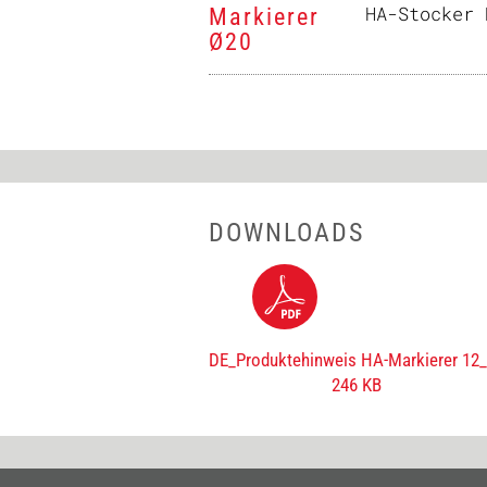
HA-Stocker 
Markierer
Ø20
DOWNLOADS
DE_Produktehinweis HA-Markierer 12
246 KB