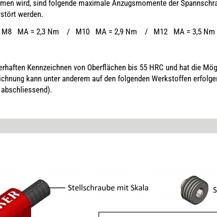
n wird, sind folgende maximale Anzugsmomente der Spannschrau
rstört werden.
 / M8 MA = 2,3 Nm / M10 MA = 2,9 Nm / M12 MA = 3,5 Nm
erhaften Kennzeichnen von Oberflächen bis 55 HRC und hat die Mög
chnung kann unter anderem auf den folgenden Werkstoffen erfolgen:
 abschliessend).