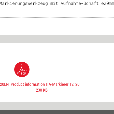
Markierungswerkzeug mit Aufnahme-Schaft ø20mm
_20
EN_Product information HA-Markierer 12_20
230 KB