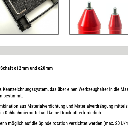
e-Schaft ø12mm und ø20mm
s Kennzeichnungssystem, das über einen Werkzeughalter in die Ma
en bestimmt.
bination aus Materialverdichtung und Materialverdrängung mittels 
in Kühlschmiermittel und keine Druckluft erforderlich.
nn möglich auf die Spindelrotation verzichtet werden (max. 20 U/m