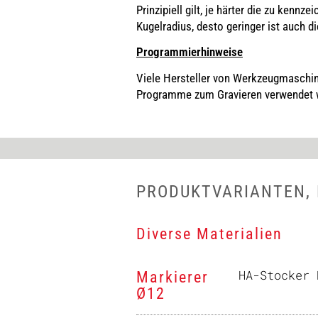
Prinzipiell gilt, je härter die zu kenn
Kugelradius, desto geringer ist auch di
Programmierhinweise
Viele Hersteller von Werkzeugmaschine
Programme zum Gravieren verwendet w
PRODUKTVARIANTEN,
Diverse Materialien
HA-Stocker 
Markierer
Ø12